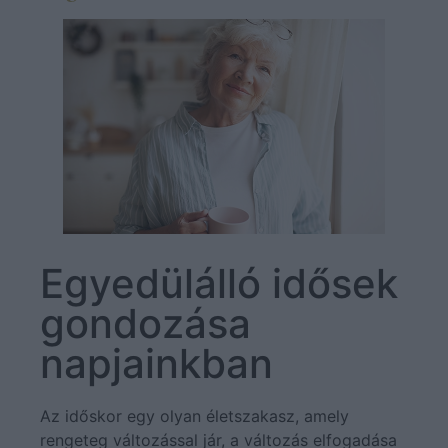
Árak
Egyedülálló idősek
gondozása
napjainkban
Az időskor egy olyan életszakasz, amely
rengeteg változással jár, a változás elfogadása