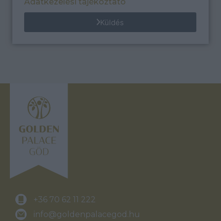
Adatkezelési tájékoztató
Küldés
+36 70 62 11 222
info@goldenpalacegod.hu