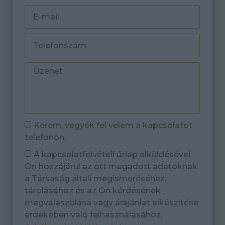
Kérem, vegyék fel velem a kapcsolatot
telefonon.
A kapcsolatfelvételi űrlap elküldésével
Ön hozzájárul az ott megadott adatoknak
a Társaság általi megismeréséhez,
tárolásához és az Ön kérdésének
megválaszolása vagy árajánlat elkészítése
érdekében való felhasználásához.