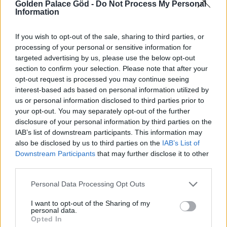
Golden Palace Göd -
Do Not Process My Personal
nálunk, de kényelmes, prémium környezetben
Information
élheti mindennapjait.
Széles körű
szolgáltatásaink minden igényre kiterjednek.
If you wish to opt-out of the sale, sharing to third parties, or
Legyen szó fodrászatról, festő szakkörről, vagy
processing of your personal or sensitive information for
targeted advertising by us, please use the below opt-out
irodalmi estekről, nálunk mindenki megtalálja a
section to confirm your selection. Please note that after your
saját érdeklődési körének megfelelő
opt-out request is processed you may continue seeing
elfoglaltságot.
interest-based ads based on personal information utilized by
us or personal information disclosed to third parties prior to
A több, mint 7 hektárnyi,
ősfákkal
tarkított,
your opt-out. You may separately opt-out of the further
hatalmas parkunk kiváló lehetőséget nyújt nagy
disclosure of your personal information by third parties on the
sétákra, kerti grillezésre, vagy akár egy remek
IAB’s list of downstream participants. This information may
könyv olvasására, a padon ülve. Saját
also be disclosed by us to third parties on the
IAB’s List of
tavunkban kedvére úszhatnak lakóink, vagy
Downstream Participants
that may further disclose it to other
akár pecázhatnak is. Homokos partjuk pedig
third parties.
remek helyszínt biztosít a napozásra.
Personal Data Processing Opt Outs
Amennyiben beltéri kikapcsolódásra vágynak az
I want to opt-out of the Sharing of my
itt élők, a wellness részlegünkben, vagy a
personal data.
speciálisan kialakított szauna világban tehetik
Opted In