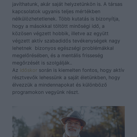
javíthatunk, akár saját helyzetünkön is. A társas
kapcsolatok ugyanis teljes mértékben
nélkülözhetetlenek. Több kutatás is bizonyítja,
hogy a másokkal töltött minőségi idő, a
közösen végzett hobbik, illetve az együtt
végzett aktív szabadidős tevékenységek nagy
lehetnek bizonyos egészségi problémákkal
megelőrésében, és a mentális frisseség
megőrzését is szolgálják..
Az
időskor
során is kiemelten fontos, hogy aktív
résztvevők lehessünk a saját életünkben, hogy
élvezzük a mindennapokat és különböző
programokon vegyünk részt.