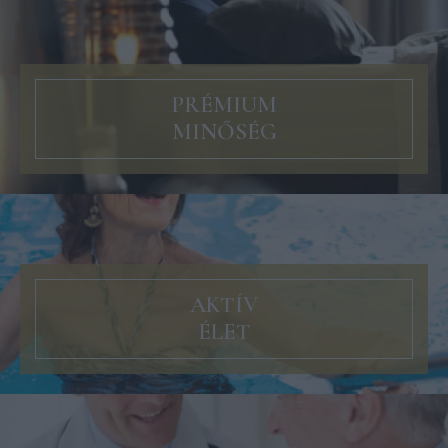
PRÉMIUM
MINŐSÉG
AKTÍV
ÉLET