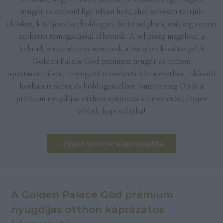
nyugdíjas otthon! Egy olyan hely, ahol szívesen töltjük
időnket, kiteljesedve, boldogan, biztonságban, szükség szerint
szakértő támogatással élhetünk. A teljesség megélése, a
kaland, a szórakozás nem csak a fiatalok kiváltsága! A
Golden Palace Göd prémium nyugdíjas otthon
apartmanjaiban, lenyűgöző természeti környezetben, idősődő
korban is fitten és boldogan élhet. Ismerje meg Ön is a
prémium nyugdíjas otthon nyújtotta kényeztetést, lépjen
velünk kapcsolatba!
Lépjen velünk kapcsolatba
A Golden Palace Göd prémium
nyugdíjas otthon káprázatos