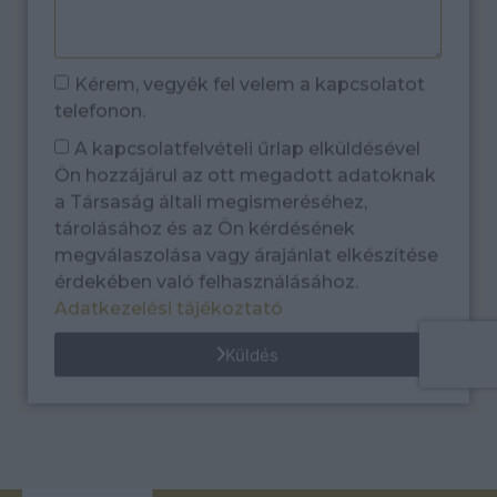
Kérem, vegyék fel velem a kapcsolatot
telefonon.
A kapcsolatfelvételi űrlap elküldésével
Ön hozzájárul az ott megadott adatoknak
a Társaság általi megismeréséhez,
tárolásához és az Ön kérdésének
megválaszolása vagy árajánlat elkészítése
érdekében való felhasználásához.
Adatkezelési tájékoztató
Küldés