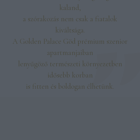
kaland,
a szórakozás nem csak a fiatalok
kiváltsága.
A Golden Palace Göd prémium szenior
apartmanjaiban
lenyűgöző természeti környezetben
idősebb korban
is fitten és boldogan élhetünk.