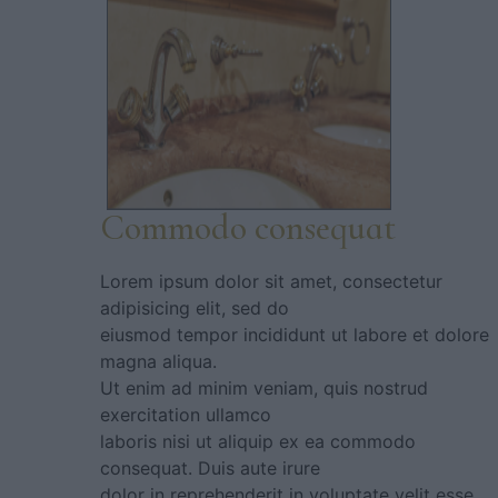
Commodo consequat
Lorem ipsum dolor sit amet, consectetur
adipisicing elit, sed do
eiusmod tempor incididunt ut labore et dolore
magna aliqua.
Ut enim ad minim veniam, quis nostrud
exercitation ullamco
laboris nisi ut aliquip ex ea commodo
consequat. Duis aute irure
dolor in reprehenderit in voluptate velit esse