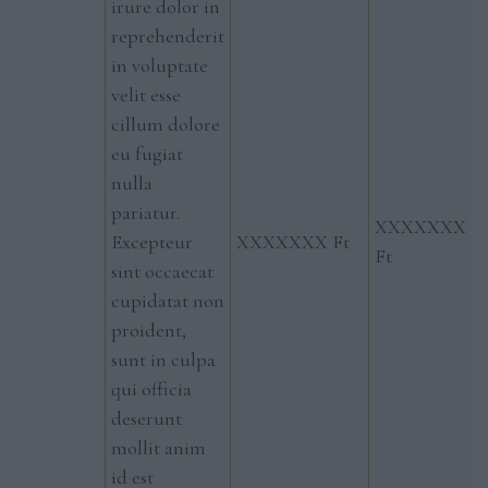
irure dolor in
reprehenderit
in voluptate
velit esse
cillum dolore
eu fugiat
nulla
pariatur.
XXXXXXX
Excepteur
XXXXXXX Ft
Ft
sint occaecat
cupidatat non
proident,
sunt in culpa
qui officia
deserunt
mollit anim
id est