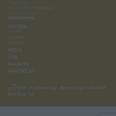
Programok
Élet a Golden Palaceban
Csomagajánlatok
Adatkezelés
GALÉRIA
helyszín
apartman
építkezés
MÉDIA
GYIK
MAGAZIN
KAPCSOLAT
Jóllét, biztonság, közösség idősebb
korban is.