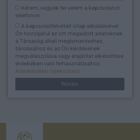
Kérem, vegyék fel velem a kapcsolatot
telefonon.
A kapcsolatfelvételi űrlap elküldésével
Ön hozzájárul az ott megadott adatoknak
a Társaság általi megismeréséhez,
tárolásához és az Ön kérdésének
megválaszolása vagy árajánlat elkészítése
érdekében való felhasználásához.
Adatkezelési tájékoztató
Küldés