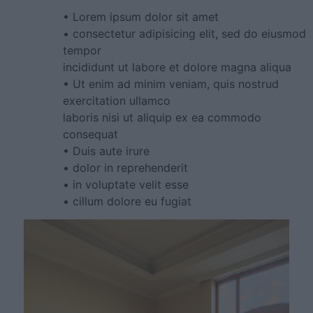
• Lorem ipsum dolor sit amet
• consectetur adipisicing elit, sed do eiusmod
tempor
incididunt ut labore et dolore magna aliqua
• Ut enim ad minim veniam, quis nostrud
exercitation ullamco
laboris nisi ut aliquip ex ea commodo
consequat
• Duis aute irure
• dolor in reprehenderit
• in voluptate velit esse
• cillum dolore eu fugiat