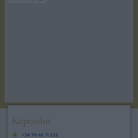
Kapcsolat
+36 70 62 11 222