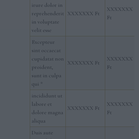
irure dolor in
XXXXXXX
reprehenderit
XXXXXXX Ft
Ft
in voluptate
velit esse
Excepteur
sint occaecat
cupidatat non
XXXXXXX
XXXXXXX Ft
proident,
Ft
sunt in culpa
qui *
incididunt ut
labore et
XXXXXXX
XXXXXXX Ft
dolore magna
Ft
aliqua
Duis aute