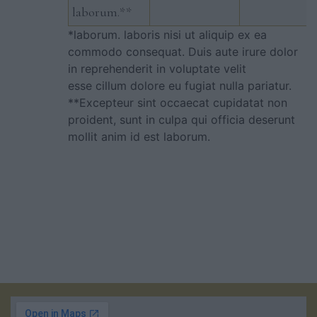
laborum.**
*laborum. laboris nisi ut aliquip ex ea
commodo consequat. Duis aute irure dolor
in reprehenderit in voluptate velit
esse cillum dolore eu fugiat nulla pariatur.
**Excepteur sint occaecat cupidatat non
proident, sunt in culpa qui officia deserunt
mollit anim id est laborum.