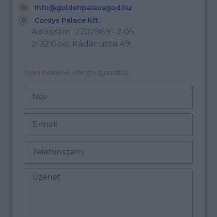
info@goldenpalacegod.hu
Cordys Palace Kft.
Adószám: 27029691-2-05
2132 Göd, Kádár utca 49.
Írjon nekünk! Kérjen ajánlatot!